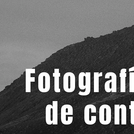
Fotograf
de con