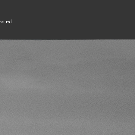
re mí