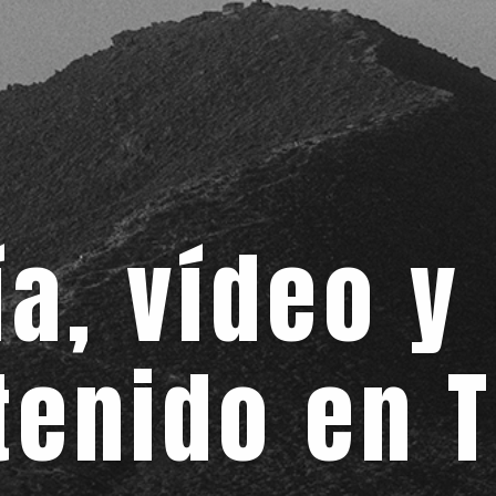
ía, vídeo y
tenido en T